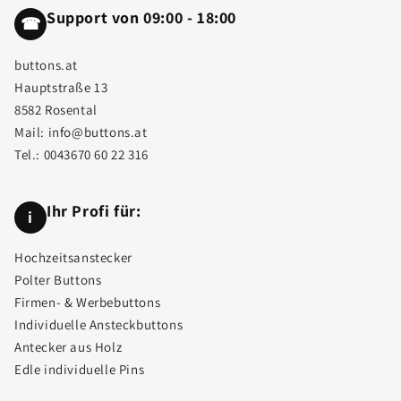
Support von 09:00 - 18:00
☎
buttons.at
Hauptstraße 13
8582 Rosental
Mail:
info@buttons.at
Tel.:
0043670 60 22 316
Ihr Profi für:
i
Hochzeitsanstecker
Polter Buttons
Firmen- & Werbebuttons
Individuelle Ansteckbuttons
Antecker aus Holz
Edle individuelle Pins