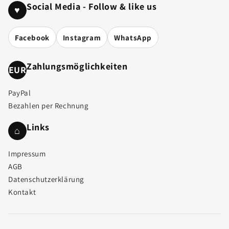
Social Media - Follow & like us
♥
Facebook
Instagram
WhatsApp
Zahlungsmöglichkeiten
EUR
PayPal
Bezahlen per Rechnung
Links
⌂
Impressum
AGB
Datenschutzerklärung
Kontakt