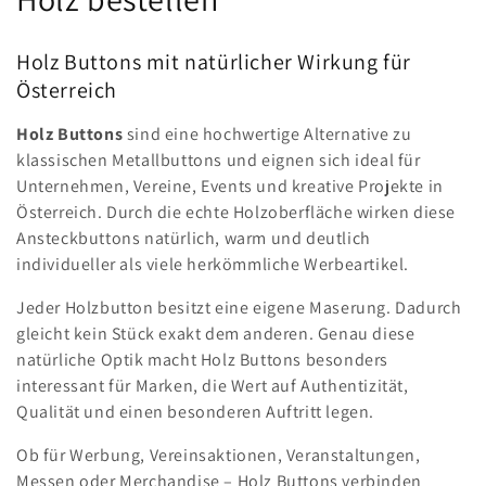
e
Holz Buttons mit natürlicher Wirkung für
g
Österreich
o
Holz Buttons
sind eine hochwertige Alternative zu
r
klassischen Metallbuttons und eignen sich ideal für
Unternehmen, Vereine, Events und kreative Projekte in
i
Österreich. Durch die echte Holzoberfläche wirken diese
Ansteckbuttons natürlich, warm und deutlich
e
individueller als viele herkömmliche Werbeartikel.
:
Jeder Holzbutton besitzt eine eigene Maserung. Dadurch
gleicht kein Stück exakt dem anderen. Genau diese
natürliche Optik macht Holz Buttons besonders
interessant für Marken, die Wert auf Authentizität,
Qualität und einen besonderen Auftritt legen.
Ob für Werbung, Vereinsaktionen, Veranstaltungen,
Messen oder Merchandise – Holz Buttons verbinden