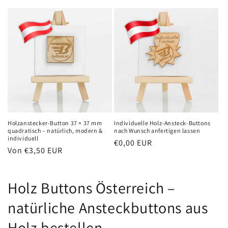
Preis
Holzanstecker-Button 37 × 37 mm
Individuelle Holz-Ansteck-Buttons
quadratisch – natürlich, modern &
nach Wunsch anfertigen lassen
individuell
Normaler
€0,00 EUR
Normaler
Von €3,50 EUR
Preis
Preis
K
Holz Buttons Österreich –
a
natürliche Ansteckbuttons aus
t
Holz bestellen