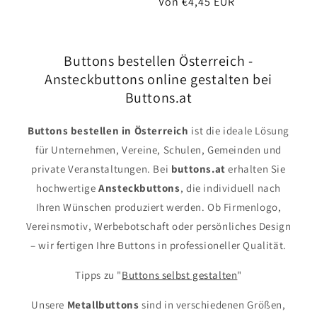
Normaler
Von €4,45 EUR
Preis
Preis
Buttons bestellen Österreich -
Ansteckbuttons online gestalten bei
Buttons.at
Buttons bestellen in Österreich
ist die ideale Lösung
für Unternehmen, Vereine, Schulen, Gemeinden und
private Veranstaltungen. Bei
buttons.at
erhalten Sie
hochwertige
Ansteckbuttons
, die individuell nach
Ihren Wünschen produziert werden. Ob Firmenlogo,
Vereinsmotiv, Werbebotschaft oder persönliches Design
– wir fertigen Ihre Buttons in professioneller Qualität.
Tipps zu "
Buttons selbst gestalten
"
Unsere
Metallbuttons
sind in verschiedenen Größen,