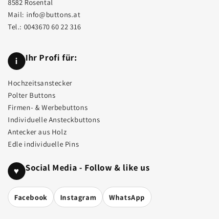
8582 Rosental
Mail:
info@buttons.at
Tel.:
0043670 60 22 316
Ihr Profi für:
i
Hochzeitsanstecker
Polter Buttons
Firmen- & Werbebuttons
Individuelle Ansteckbuttons
Antecker aus Holz
Edle individuelle Pins
Social Media - Follow & like us
♥
Facebook
Instagram
WhatsApp