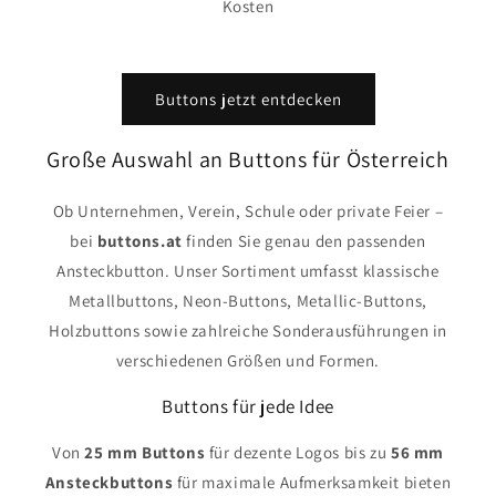
Kosten
Buttons jetzt entdecken
Große Auswahl an Buttons für Österreich
Ob Unternehmen, Verein, Schule oder private Feier –
bei
buttons.at
finden Sie genau den passenden
Ansteckbutton. Unser Sortiment umfasst klassische
Metallbuttons, Neon-Buttons, Metallic-Buttons,
Holzbuttons sowie zahlreiche Sonderausführungen in
verschiedenen Größen und Formen.
Buttons für jede Idee
Von
25 mm Buttons
für dezente Logos bis zu
56 mm
Ansteckbuttons
für maximale Aufmerksamkeit bieten