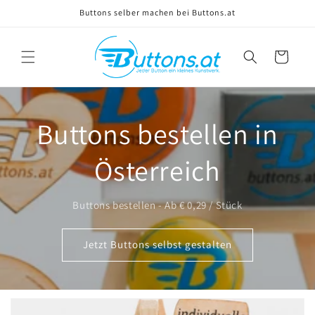
Direkt
Buttons selber machen bei Buttons.at
zum
Inhalt
Warenkorb
Buttons bestellen in
Österreich
Buttons bestellen - Ab € 0,29 / Stück
Jetzt Buttons selbst gestalten