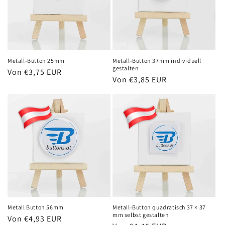
Metall-Button 25mm
Metall-Button 37mm individuell
gestalten
Normaler
Von €3,75 EUR
Normaler
Von €3,85 EUR
Preis
Preis
Metall Button 56mm
Metall-Button quadratisch 37 × 37
mm selbst gestalten
Normaler
Von €4,93 EUR