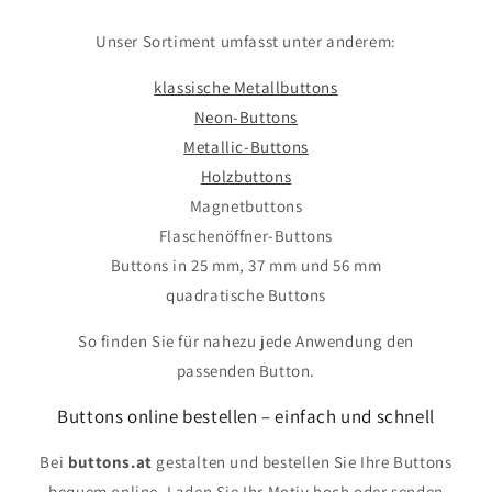
Unser Sortiment umfasst unter anderem:
klassische Metallbuttons
Neon-Buttons
Metallic-Buttons
Holzbuttons
Magnetbuttons
Flaschenöffner-Buttons
Buttons in 25 mm, 37 mm und 56 mm
quadratische Buttons
So finden Sie für nahezu jede Anwendung den
passenden Button.
Buttons online bestellen – einfach und schnell
Bei
buttons.at
gestalten und bestellen Sie Ihre Buttons
bequem online. Laden Sie Ihr Motiv hoch oder senden