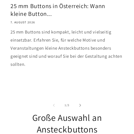
25 mm Buttons in Österreich: Wann
kleine Button...
7. AUGUST 2026
25 mm Buttons sind kompakt, leicht und vielseitig
einsetzbar. Erfahren Sie, für welche Motive und
Veranstaltungen kleine Ansteckbuttons besonders
geeignet sind und worauf Sie bei der Gestaltung achten
sollten.
von
1
/
3
Große Auswahl an
Ansteckbuttons